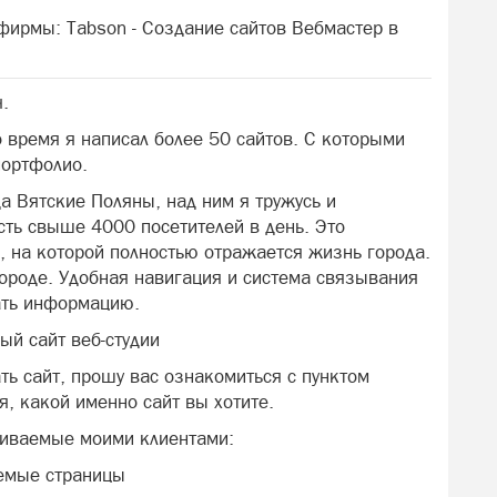
 фирмы: Tabson - Создание сайтов Вебмастер в
.
то время я написал более 50 сайтов. С которыми
портфолио.
а Вятские Поляны, над ним я тружусь и
сть свыше 4000 посетителей в день. Это
, на которой полностью отражается жизнь города.
ороде. Удобная навигация и система связывания
ать информацию.
й сайт веб-студии
ть сайт, прошу вас ознакомиться с пунктом
я, какой именно сайт вы хотите.
шиваемые моими клиентами:
емые страницы