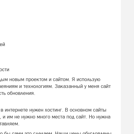
лей
ости
ым новым проектом и сайтом. Я использую
еяниям и технологиям. Заказанный у меня сайт
ть обновления.
 в интернете нужен хостинг. В основном сайты
 и им не нужно много места под сайт. Но нужна
ставляем.
бо бы сами это сделаем. Наши цены обусловлены