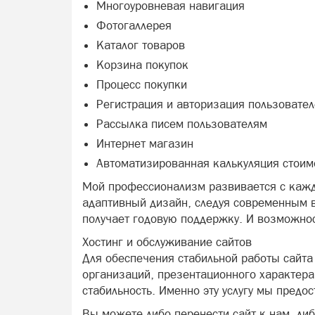
Многоуровневая навигация
Фотогаллерея
Каталог товаров
Корзина покупок
Процесс покупки
Регистрация и авторизация пользовате
Рассылка писем пользователям
Интернет магазин
Автоматизированная калькуляция стоим
Мой профессионализм развивается с кажд
адаптивный дизайн, следуя современным в
получает годовую поддержку. И возможнос
Хостинг и обслуживание сайтов
Для обеспечения стабильной работы сайта
организаций, презентационного характера,
стабильность. Именно эту услугу мы предо
Вы можете либо перенести сайт к нам, ли