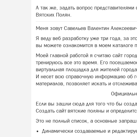
А так же, задать вопрос представителями
Вятских Полян.
Меня зовут Савельев Валентин Алексеевич
Я веду веб разработку уже три года, за э
вы можете ознакомится в моем каталоге 
Моей главной работой я считаю сайт город
тренируюсь все это время. Его посещаемо
виртуальная площадка для жителей города
И несет всю справочную информацию об г
материалов, позволяет искать и отслежив
Официальны
Если вы зашли сюда для того что бы созда
Создать сайт вятские поляны и определитс
Это не полный список, а основные запра
Динамически создаваемые и редактиру