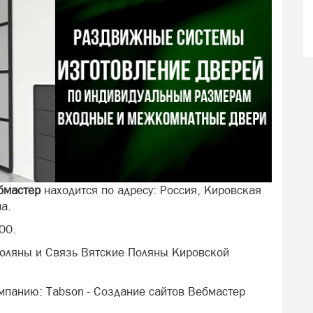
бмастер
находится по адресу: Россия, Кировская
а.
00.
Поляны и Связь Вятские Поляны Кировской
мпанию: Tabson - Создание сайтов Вебмастер