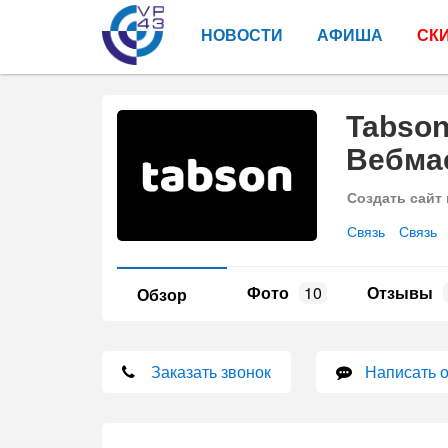
НОВОСТИ
АФИША
СК
Tabson
Вебма
Создать сайт 
Связь
Связь
Фото
10
Отзывы
Обзор
Заказать звонок
Написать 