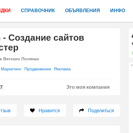
ИДКИ
СПРАВОЧНИК
ОБЪЯВЛЕНИЯ
ИНФО
 - Создание сайтов
стер
в Вятских Полянах
Р
Маркетинг
Продвижение
Реклама
7
Это моя компания
отзыв
Нравится
Поделиться